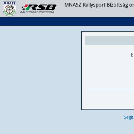
MNASZ Rallysport Bizottság on
E
Segít