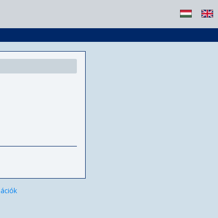
ációk